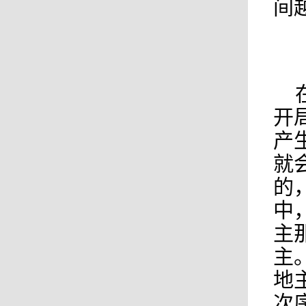
间
开
产
就
的
中
主
主
地
次