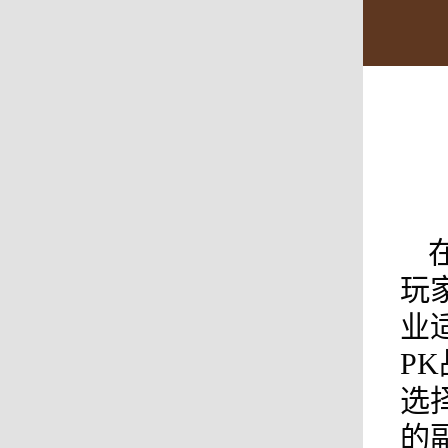
玩
业
PK
选
的