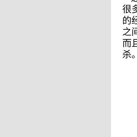
很
的
之
而
杀