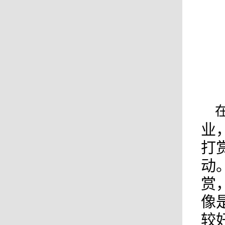
业
打
动
赏
像
较