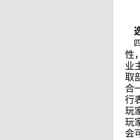
性
业
取
合
行
玩
玩
会