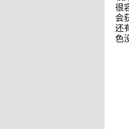
很
会
还
色