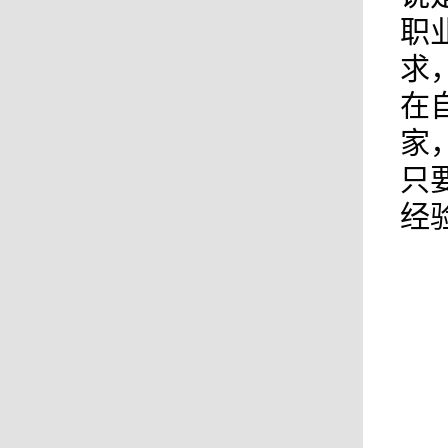
职
求
在
家
只
经